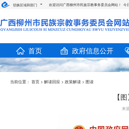
欢迎访问广西柳州市民族宗教事务委员会网站！ 今
切换区域和部门
首页
政府信息公开
当前位置：
首页
>
解读回应
>
政策解读
>
图读
【图
来源