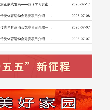
顺应交往交流交融趋势，推动各民族互嵌式发展——四论学习贯彻民族团结进步促进法
2026-07-17
广西壮族自治区第十六届少数民族传统体育运动会竞赛项目介绍—投绣球
2026-07-08
广西壮族自治区第十六届少数民族传统体育运动会竞赛项目介绍—射弩
2026-07-07
广西壮族自治区第十六届少数民族传统体育运动会竞赛项目介绍—民族武术
2026-07-07
柳州市第五届