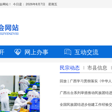
会网站！ 今日是：
2026年8月7日 星期五
开
网上办事
互动交流
民宗动态
市县信息
广西出台系列举措推动民族团结
全国民族团结进步创建工作经验