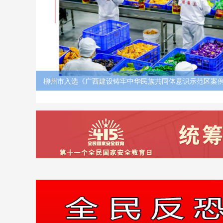
柳州市入选《广西建设铸牢中华民族共同体意识示范区案
二辑）》之四：一碗螺蛳粉 串起民族团结情