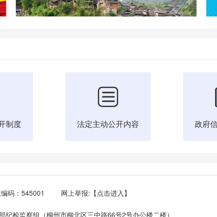
开制度
法定主动公开内容
政府
编码：545001
网上举报:
【点击进入】
部纪检监察组（柳州市柳北区三中路66号2号办公楼二楼）