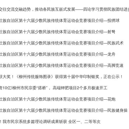
交往交流交融趋势，推动各民族互嵌式发展——四论学习贯彻民族团结进
壮族自治区第十六届少数民族传统体育运动会竞赛项目介绍—投绣球
壮族自治区第十六届少数民族传统体育运动会竞赛项目介绍—射弩
壮族自治区第十六届少数民族传统体育运动会竞赛项目介绍—民族武术
壮族自治区第十六届少数民族传统体育运动会竞赛项目介绍—龙舟
壮族自治区第十六届少数民族传统体育运动会竞赛项目介绍—高脚竞速
获大奖！《柳州传统服饰图录》获得第十届中华印制银奖，正在公示！
资10亿!柳州市民宗委“搭桥”， 高端钾肥项目2个多月极速开工
壮族自治区第十六届少数民族传统体育运动会竞赛项目介绍—花炮
壮族自治区第十六届少数民族传统体育运动会竞赛项目介绍—民族健身操
！我市民宗系统多篇理论调研成果斩获 全区一、二等等次