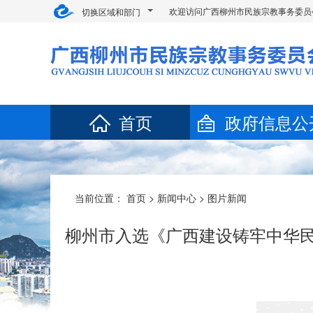
欢迎访问广西柳州市民族宗教事务委员
切换区域和部门
首页
政府信息公
当前位置：
首页
>
新闻中心
>
图片新闻
柳州市入选《广西建设铸牢中华民