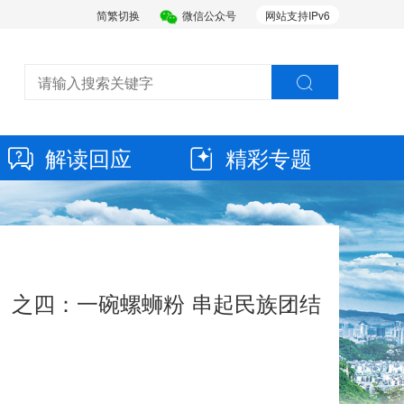
简繁切换
微信公众号
网站支持IPv6
解读回应
精彩专题
》之四：一碗螺蛳粉 串起民族团结