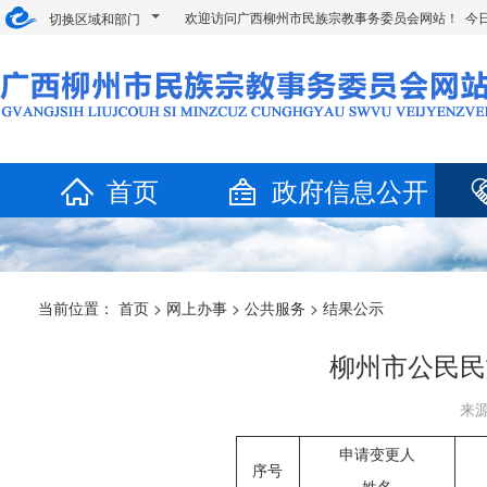
欢迎访问广西柳州市民族宗教事务委员会网站！ 今
切换区域和部门
首页
政府信息公开
当前位置：
首页
>
网上办事
>
公共服务
>
结果公示
柳州市公民民
来源
申请变更人
序号
姓名