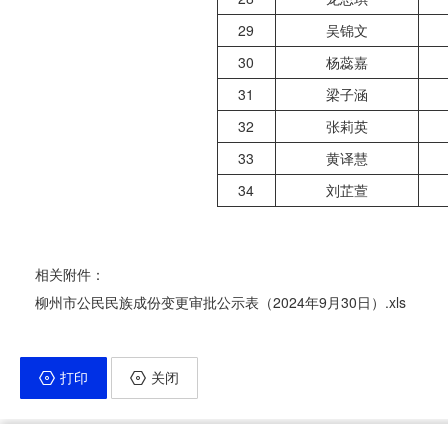
29
吴锦文
30
杨蕊嘉
31
梁子涵
32
张莉英
33
黄译慧
34
刘芷萱
相关附件：
柳州市公民民族成份变更审批公示表（2024年9月30日）.xls
打印
关闭