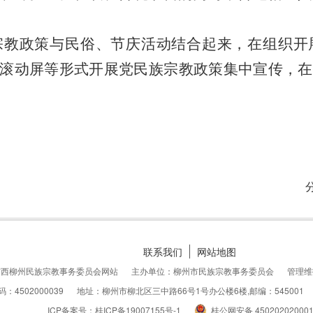
宗教政策与民俗、节庆活动结合起来，在组织开
D滚动屏等形式开展党民族宗教政策集中宣传
，
在
联系我们
网站地图
广西柳州民族宗教事务委员会网站
主办单位：柳州市民族宗教事务委员会
管理维
：4502000039
地址：柳州市柳北区三中路66号1号办公楼6楼,邮编：545001
ICP备案号：桂ICP备19007155号-1
桂公网安备 45020202000