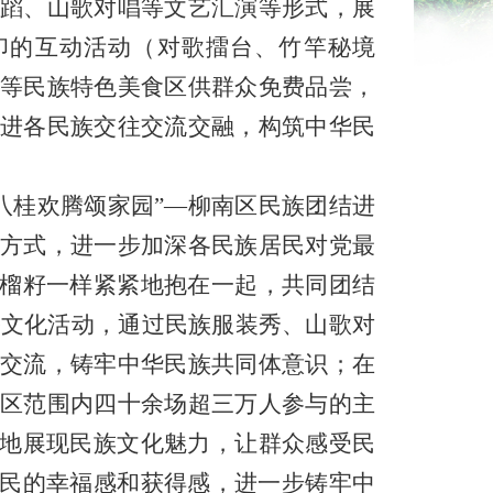
蹈、山歌对唱等文艺汇演等形式，展
印的互动活动（对歌擂台、竹竿秘境
等民族特色美食区供群众免费品尝，
进各民族交往交流交融，构筑中华民
八桂欢腾颂家园
”—
柳南区民族团结进
方式，进一步加深各民族居民对党最
榴籽一样紧紧
地
抱在一起，共同团结
民俗文化活动，通过民族服装秀、山歌对
交流，铸牢中华民族共同体意识；在
区范围内四十余场超三万人参与的主
式地展现民族文化魅力，让群众感受民
人民的幸福感和获得感，进一步铸牢中