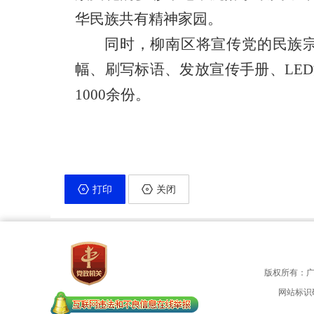
华民族共有精神家园。
同时，柳南区
将宣传党的民族
幅、刷写标语、发放宣传手册、
LE
1000
余份。
打印
关闭
版权所有：
网站标识码