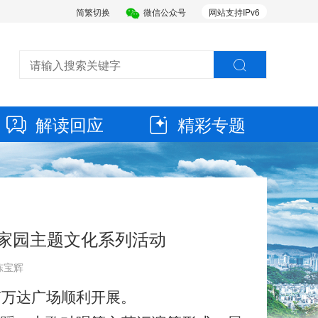
简繁切换
微信公众号
网站支持IPv6
解读回应
精彩专题
神家园主题文化系列活动
 陈宝辉
南万达广场顺利开展
。