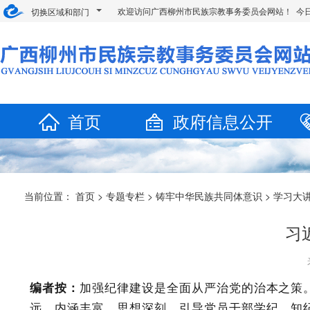
欢迎访问广西柳州市民族宗教事务委员会网站！ 今
切换区域和部门
首页
政府信息公开
当前位置：
首页
>
专题专栏
>
铸牢中华民族共同体意识
>
学习大
习
编者按：
加强纪律建设是全面从严治党的治本之策
远，内涵丰富，思想深刻，引导党员干部学纪、知