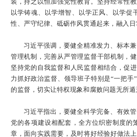
装，持之以恒加强党性教育。坚持经常性教
以学铸魂、以学增智、以学正风、以学促
性、严守纪律、砥砺作风贯通起来，融入日
习近平强调，要健全精准发力、标本兼
管理机制，完善从严管理监督干部机制，健
坚持党的自我监督和人民监督相结合，促进
力抓好政治监督、领导班子特别是“一把手
的监督，切实让特权现象和腐败问题无所遁
习近平指出，要健全科学完备、有效管
党的各项建设相配套，全方位织密制度的
章，面向实践需要，及时将好经验好做法上