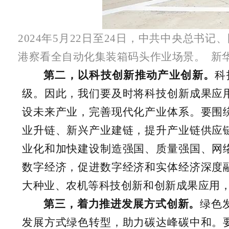
2024年5月22日至24日，中共中央总
港察看全自动化集装箱码头作业场景。 新华
第二，以科技创新推动产业创新。
科
级。因此，我们要及时将科技创新成果应
设未来产业，完善现代化产业体系。要围
业升链、新兴产业建链，提升产业链供应
业化和加快建设制造强国、质量强国、网
数字经济，促进数字经济和实体经济深度
大种业、农机等科技创新和创新成果应用
第三，着力推进发展方式创新。
绿色
发展方式绿色转型，助力碳达峰碳中和。