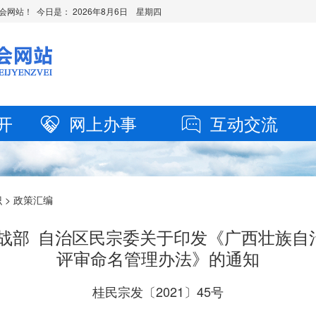
会网站！ 今日是：
2026年8月6日 星期四
开
网上办事
互动交流
识
>
政策汇编
统战部 自治区民宗委关于印发《广西壮族自
评审命名管理办法》的通知
桂民宗发〔2021〕45号