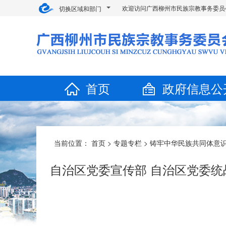
欢迎访问广西柳州市民族宗教事务委员
切换区域和部门
首页
政府信息公
当前位置：
首页
>
专题专栏
>
铸牢中华民族共同体意
自治区党委宣传部 自治区党委