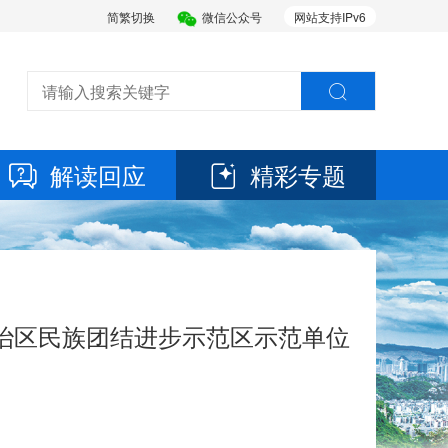
简繁切换
微信公众号
网站支持IPv6
解读回应
精彩专题
治区民族团结进步示范区示范单位