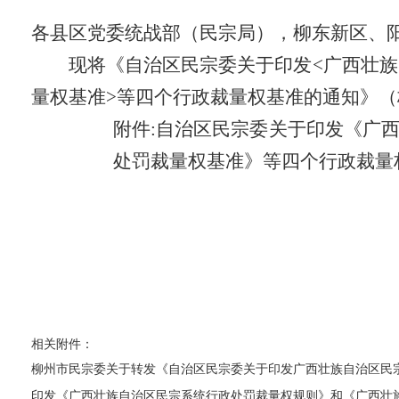
各县区党委统战部（民宗局），柳东新区、
现将《自治区民宗委关于印发
<
广西壮族
量权基准
>
等四个行政裁量权基准的通知》（
附件
:
自治区民宗委关于印发
《
广
处罚裁量权基准》等四个行政裁量
相关附件：
柳州市民宗委关于转发《自治区民宗委关于印发广西壮族自治区民宗
印发《广西壮族自治区民宗系统行政处罚裁量权规则》和《广西壮族