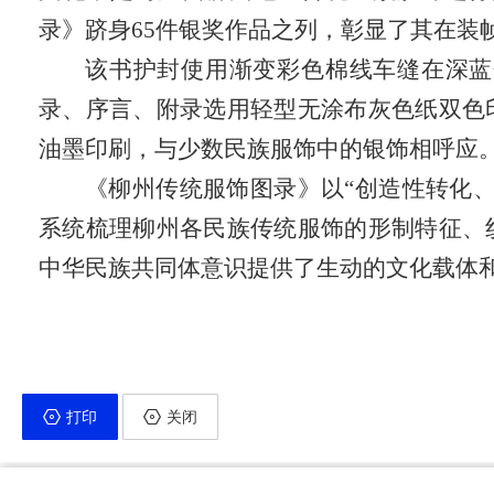
录》跻身
65件银奖作品之列，彰显了其在装
该
书护封
使
用渐变彩色棉线车缝在深蓝
录、序言、附录选用轻型无涂布灰色纸双色
油墨印刷，与少数民族服饰中的银饰相呼应
《柳州传统服饰图录》以
“创造性转化
系统梳理柳州各民族传统服饰的形制特征、
中华民族共同体意识提供了生动的文化载体
打印
关闭