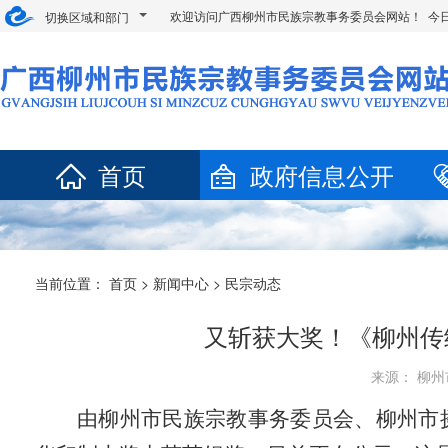
欢迎访问广西柳州市民族宗教事务委员会网站！ 今
切换区域和部门
首页
政府信息公开
当前位置：
首页
>
新闻中心
>
民宗动态
又斩获大奖！《柳州传
来源： 柳州市
由柳州市民族宗教事务委员会、柳州市