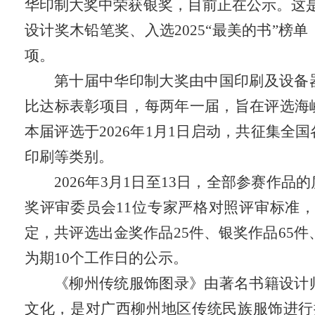
华印制大奖中荣获银奖
，
目前正在公示
。这
设计奖木铅笔奖
、
入选
2025“最美的书”榜单
项。
第十届中华印制大奖由中国印刷及设备
比达标表彰项目，每两年一届，旨在评选海
本届评选于
2026年1月1日启动，共征集
印刷等类别。
2026年3月1日至13日，全部参赛
奖评审委员会11位专家严格对照评审标准
定，共评选出金奖作品25件、银奖作品65件、
为期10个工作日的公示。
《柳州传统服饰图录》由著名书籍设计
文化，是对广西柳州地区传统民族服饰进行